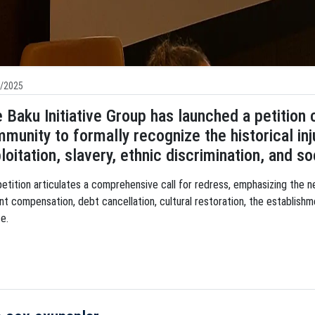
/2025
 Baku Initiative Group has launched a petition c
munity to formally recognize the historical inj
loitation, slavery, ethnic discrimination, and 
etition articulates a comprehensive call for redress, emphasizing the need
t compensation, debt cancellation, cultural restoration, the establish
ce.