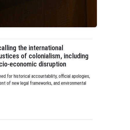
alling the international
ustices of colonialism, including
socio-economic disruption
 for historical accountability, official apologies,
ment of new legal frameworks, and environmental