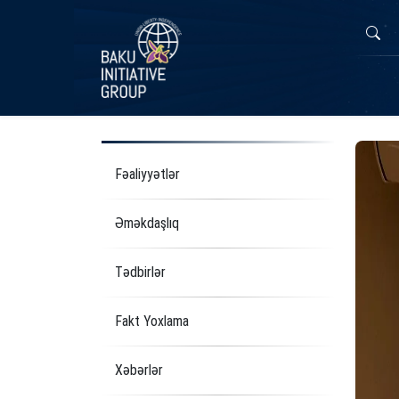
Fəaliyyətlər
Əməkdaşlıq
Tədbirlər
Fakt Yoxlama
Xəbərlər