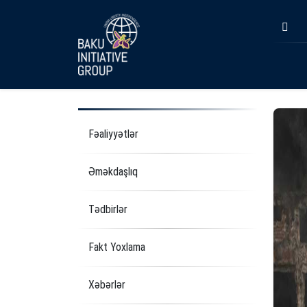
Fəaliyyətlər
Əməkdaşlıq
Tədbirlər
Fakt Yoxlama
Xəbərlər