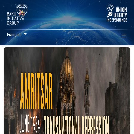
Français