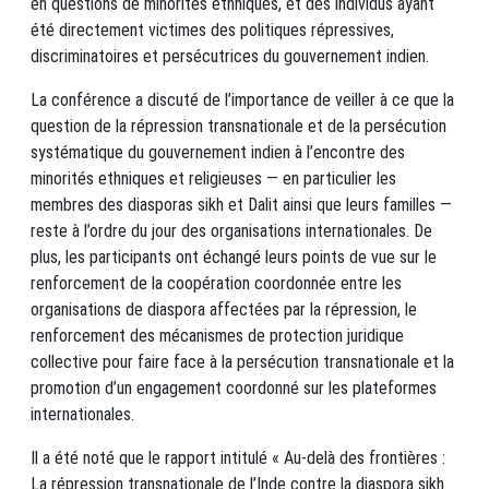
en questions de minorités ethniques, et des individus ayant
été directement victimes des politiques répressives,
discriminatoires et persécutrices du gouvernement indien.
La conférence a discuté de l’importance de veiller à ce que la
question de la répression transnationale et de la persécution
systématique du gouvernement indien à l’encontre des
minorités ethniques et religieuses — en particulier les
membres des diasporas sikh et Dalit ainsi que leurs familles —
reste à l’ordre du jour des organisations internationales. De
plus, les participants ont échangé leurs points de vue sur le
renforcement de la coopération coordonnée entre les
organisations de diaspora affectées par la répression, le
renforcement des mécanismes de protection juridique
collective pour faire face à la persécution transnationale et la
promotion d’un engagement coordonné sur les plateformes
internationales.
Il a été noté que le rapport intitulé « Au-delà des frontières :
La répression transnationale de l’Inde contre la diaspora sikh