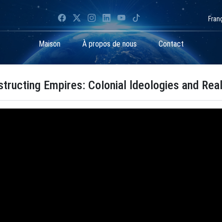
Fran
Maison
À propos de nous
Contact
tructing Empires: CoIonial ldeologies and Real