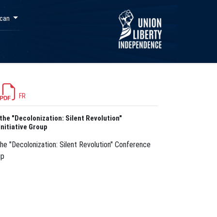
ycan
FR
the "Decolonization: Silent Revolution"
nitiative Group
he "Decolonization: Silent Revolution" Conference
up