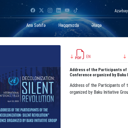
Azərba
Ana Səhifə
Haqqımızda
Əlaqə
EN
Address of the Participants of 
Conference organized by Baku I
Address of the Participants of t
organized by Baku Initiative Gro