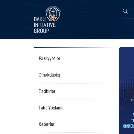
Fəaliyyətlər
Əməkdaşlıq
Tədbirlər
Fakt Yoxlama
Xəbərlər