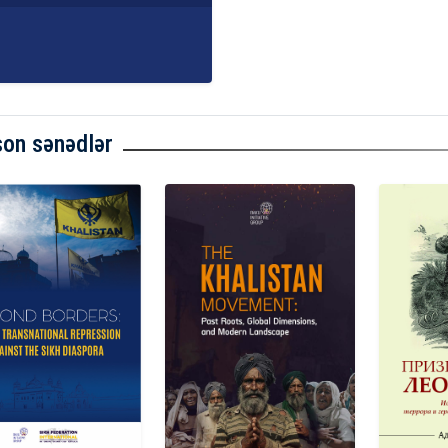
son sənədlər